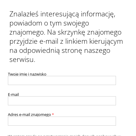
Znalazłeś interesującą informację,
powiadom o tym swojego
znajomego. Na skrzynkę znajomego
przyjdzie e-mail z linkiem kierującym
na odpowiednią stronę naszego
serwisu.
Twoje imię i nazwisko
E-mail
Adres e-mail znajomego
*