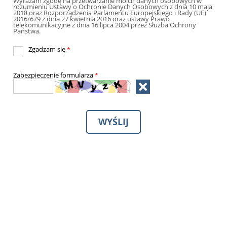
Wyrażam zgodę na przetwarzanie moich danych osobowych w
rozumieniu Ustawy o Ochronie Danych Osobowych z dnia 10 maja
2018 oraz Rozporządzenia Parlamentu Europejskiego i Rady (UE)
2016/679 z dnia 27 kwietnia 2016 oraz ustawy Prawo
telekomunikacyjne z dnia 16 lipca 2004 przez Służba Ochrony
Państwa.
Zgadzam się
*
Zabezpieczenie formularza
*