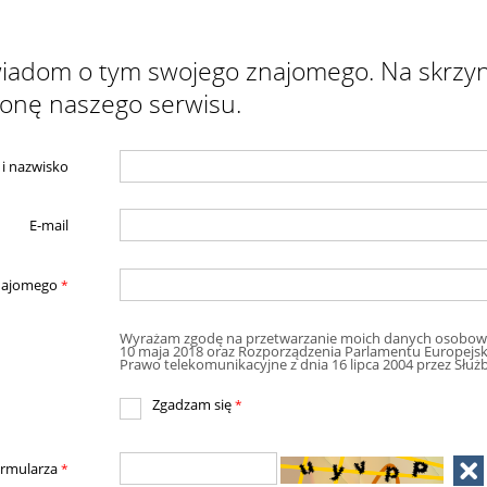
owiadom o tym swojego znajomego. Na skrzyn
ronę naszego serwisu.
 i nazwisko
E-mail
znajomego
*
Wyrażam zgodę na przetwarzanie moich danych osobow
10 maja 2018 oraz Rozporządzenia Parlamentu Europejski
Prawo telekomu
Zgadzam się
*
ormularza
*