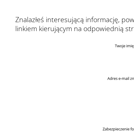
Znalazłeś interesującą informację, p
linkiem kierującym na odpowiednią st
Twoje imię
Adres e-mail 
Zabezpieczenie f