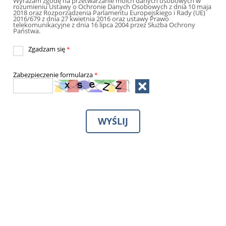
Wyrażam zgodę na przetwarzanie moich danych osobowych w
rozumieniu Ustawy o Ochronie Danych Osobowych z dnia 10 maja
2018 oraz Rozporządzenia Parlamentu Europejskiego i Rady (UE)
2016/679 z dnia 27 kwietnia 2016 oraz ustawy Prawo
telekomunikacyjne z dnia 16 lipca 2004 przez Służba Ochrony
Państwa.
Zgadzam się
*
Zabezpieczenie formularza
*