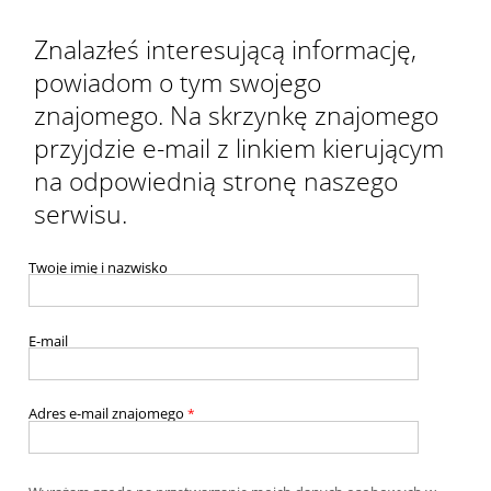
Znalazłeś interesującą informację,
powiadom o tym swojego
znajomego. Na skrzynkę znajomego
przyjdzie e-mail z linkiem kierującym
na odpowiednią stronę naszego
serwisu.
Twoje imię i nazwisko
E-mail
Adres e-mail znajomego
*