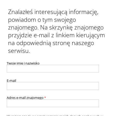
Znalazłeś interesującą informację,
powiadom o tym swojego
znajomego. Na skrzynkę znajomego
przyjdzie e-mail z linkiem kierującym
na odpowiednią stronę naszego
serwisu.
Twoje imię i nazwisko
E-mail
Adres e-mail znajomego
*