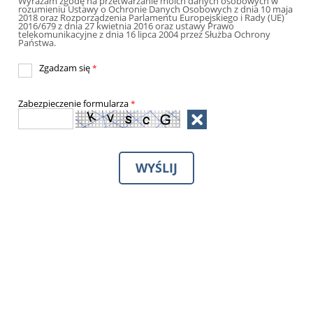
Wyrażam zgodę na przetwarzanie moich danych osobowych w
rozumieniu Ustawy o Ochronie Danych Osobowych z dnia 10 maja
2018 oraz Rozporządzenia Parlamentu Europejskiego i Rady (UE)
2016/679 z dnia 27 kwietnia 2016 oraz ustawy Prawo
telekomunikacyjne z dnia 16 lipca 2004 przez Służba Ochrony
Państwa.
Zgadzam się
*
Zabezpieczenie formularza
*