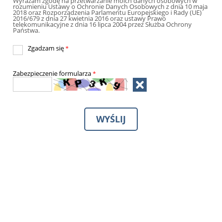
Wyrażam zgodę na przetwarzanie moich danych osobowych w
rozumieniu Ustawy o Ochronie Danych Osobowych z dnia 10 maja
2018 oraz Rozporządzenia Parlamentu Europejskiego i Rady (UE)
2016/679 z dnia 27 kwietnia 2016 oraz ustawy Prawo
telekomunikacyjne z dnia 16 lipca 2004 przez Służba Ochrony
Państwa.
Zgadzam się
*
Zabezpieczenie formularza
*