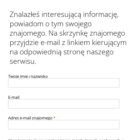
Znalazłeś interesującą informację,
powiadom o tym swojego
znajomego. Na skrzynkę znajomego
przyjdzie e-mail z linkiem kierującym
na odpowiednią stronę naszego
serwisu.
Twoje imię i nazwisko
E-mail
Adres e-mail znajomego
*