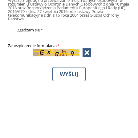
Wyrażam zgodę na przetwarzanie moich danych osobowych w
rozumieniu Ustawy o Ochronie Danych Osobowych z dnia 10 maja
2018 oraz Rozporządzenia Parlamentu Europejskiego i Rady (UE)
2016/679 z dnia 27 kwietnia 2016 oraz ustawy Prawo
telekomunikacyjne z dnia 16 lipca 2004 przez Służba Ochrony
Państwa.
Zgadzam się
*
Zabezpieczenie formularza
*