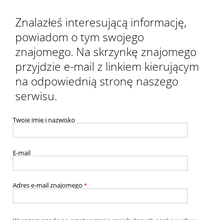
Znalazłeś interesującą informację,
powiadom o tym swojego
znajomego. Na skrzynkę znajomego
przyjdzie e-mail z linkiem kierującym
na odpowiednią stronę naszego
serwisu.
Twoje imię i nazwisko
E-mail
Adres e-mail znajomego
*