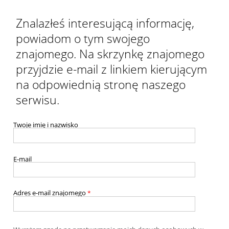
Znalazłeś interesującą informację,
powiadom o tym swojego
znajomego. Na skrzynkę znajomego
przyjdzie e-mail z linkiem kierującym
na odpowiednią stronę naszego
serwisu.
Twoje imię i nazwisko
E-mail
Adres e-mail znajomego
*