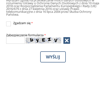
Wyrażam zgodę na przetwarzanie moich danych osobowych w
rozumieniu Ustawy o Ochronie Danych Osobowych z dnia 10 maja
2018 oraz Rozporządzenia Parlamentu Europejskiego i Rady (UE)
2016/679 z dnia 27 kwietnia 2016 oraz ustawy Prawo
telekomunikacyjne z dnia 16 lipca 2004 przez Służba Ochrony
Państwa.
Zgadzam się
*
Zabezpieczenie formularza
*