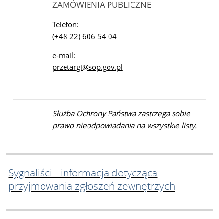
ZAMÓWIENIA PUBLICZNE
Telefon:
(+48 22) 606 54 04
e-mail:
przetargi@sop.gov.pl
Służba Ochrony Państwa zastrzega sobie
prawo nieodpowiadania na wszystkie listy.
Sygnaliści - informacja dotycząca
przyjmowania zgłoszeń zewnętrzych