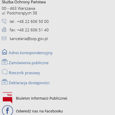
Służba Ochrony Państwa
00 - 463 Warszawa
ul. Podchorążych 38
tel.: +48 22 606 50 00
fax: +48 22 606 51 40
kancelaria@sop.gov.pl
Adres korespondencyjny
Zamówienia publiczne
Rzecznik prasowy
Deklaracja dostępności
Biuletyn Informacji Publicznej
Odwiedź nas na Facebooku