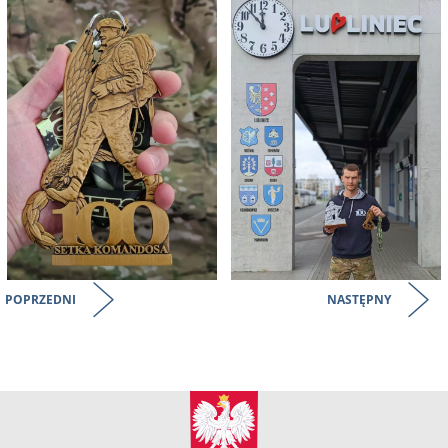
POPRZEDNI
NASTĘPNY