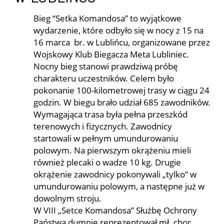
Bieg “Setka Komandosa” to wyjątkowe
wydarzenie, które odbyło się w nocy z 15 na
16 marca br. w Lublińcu, organizowane przez
Wojskowy Klub Biegacza Meta Lubliniec.
Nocny bieg stanowi prawdziwą próbę
charakteru uczestników. Celem było
pokonanie 100-kilometrowej trasy w ciągu 24
godzin. W biegu brało udział 685 zawodników.
Wymagająca trasa była pełna przeszkód
terenowych i fizycznych. Zawodnicy
startowali w pełnym umundurowaniu
polowym. Na pierwszym okrążeniu mieli
również plecaki o wadze 10 kg. Drugie
okrążenie zawodnicy pokonywali „tylko” w
umundurowaniu polowym, a następne już w
dowolnym stroju.
W VIII „Setce Komandosa” Służbę Ochrony
Państwa dumnie reprezentował mł. chor.