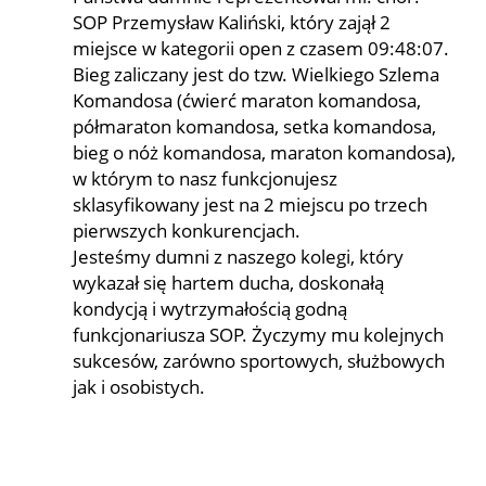
SOP Przemysław Kaliński, który zajął 2
miejsce w kategorii open z czasem 09:48:07.
Bieg zaliczany jest do tzw. Wielkiego Szlema
Komandosa (ćwierć maraton komandosa,
półmaraton komandosa, setka komandosa,
bieg o nóż komandosa, maraton komandosa),
w którym to nasz funkcjonujesz
sklasyfikowany jest na 2 miejscu po trzech
pierwszych konkurencjach.
Jesteśmy dumni z naszego kolegi, który
wykazał się hartem ducha, doskonałą
kondycją i wytrzymałością godną
funkcjonariusza SOP. Życzymy mu kolejnych
sukcesów, zarówno sportowych, służbowych
jak i osobistych.