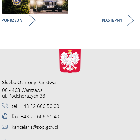
POPRZEDNI
NASTĘPNY
Służba Ochrony Państwa
00 - 463 Warszawa
ul. Podchorążych 38
tel.: +48 22 606 50 00
fax: +48 22 606 51 40
kancelaria@sop.gov.pl