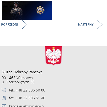
POPRZEDNI
NASTĘPNY
Służba Ochrony Państwa
00 - 463 Warszawa
ul. Podchorążych 38
tel.: +48 22 606 50 00
fax: +48 22 606 51 40
kancelaria@sop.gov.pl