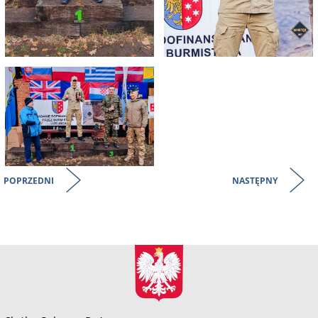
POPRZEDNI
NASTĘPNY