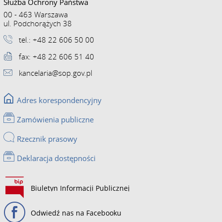
Służba Ochrony Państwa
00 - 463 Warszawa
ul. Podchorążych 38
tel.: +48 22 606 50 00
fax: +48 22 606 51 40
kancelaria@sop.gov.pl
Adres korespondencyjny
Zamówienia publiczne
Rzecznik prasowy
Deklaracja dostępności
Biuletyn Informacji Publicznej
Odwiedź nas na Facebooku