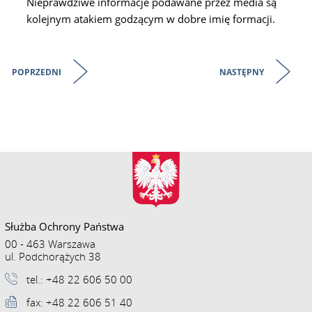
Nieprawdziwe informacje podawane przez media są
kolejnym atakiem godzącym w dobre imię formacji.
POPRZEDNI
NASTĘPNY
Służba Ochrony Państwa
00 - 463 Warszawa
ul. Podchorążych 38
tel.: +48 22 606 50 00
fax: +48 22 606 51 40