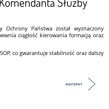
i Komendanta Służby
y Ochrony Państwa został wyznaczony
ewnia ciągłość kierowania formacją oraz
OP, co gwarantuje stabilność oraz dalszy
NASTĘPNY