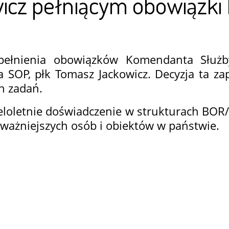
icz pełniącym obowiązk
pełnienia obowiązków Komendanta Służb
SOP, płk Tomasz Jackowicz. Decyzja ta zap
h zadań.
loletnie doświadczenie w strukturach BOR/S
jważniejszych osób i obiektów w państwie.