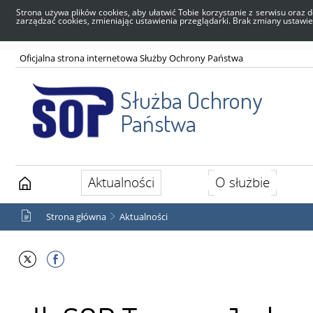
Strona używa plików cookies, aby ułatwić Tobie korzystanie z serwisu oraz d
zarządzać cookies, zmieniając ustawienia przeglądarki. Brak zmiany ustawi
Oficjalna strona internetowa Służby Ochrony Państwa
Służba Ochrony
Państwa
Aktualności
O służbie
Strona główna
Aktualności