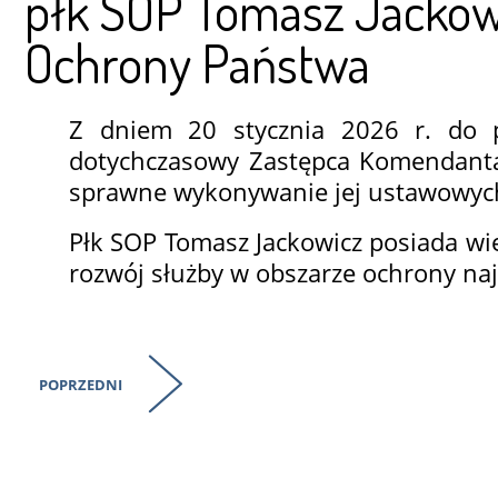
płk SOP Tomasz Jackow
Ochrony Państwa
Z dniem 20 stycznia 2026 r. do 
dotychczasowy Zastępca Komendanta 
sprawne wykonywanie jej ustawowyc
Płk SOP Tomasz Jackowicz posiada wie
rozwój służby w obszarze ochrony na
POPRZEDNI