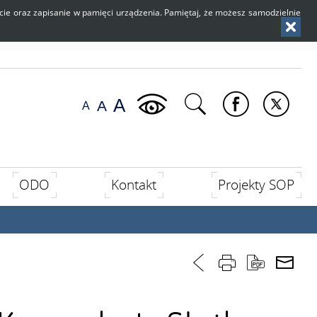
użycie oraz zapisanie w pamięci urządzenia. Pamiętaj, że możesz samodzielnie
ODO
Kontakt
Projekty SOP