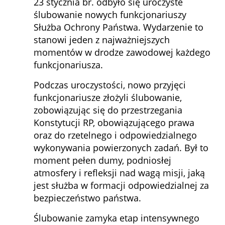
23 stycznia br. odbyło się uroczyste
ślubowanie nowych funkcjonariuszy
Służba Ochrony Państwa. Wydarzenie to
stanowi jeden z najważniejszych
momentów w drodze zawodowej każdego
funkcjonariusza.
Podczas uroczystości, nowo przyjęci
funkcjonariusze złożyli ślubowanie,
zobowiązując się do przestrzegania
Konstytucji RP, obowiązującego prawa
oraz do rzetelnego i odpowiedzialnego
wykonywania powierzonych zadań. Był to
moment pełen dumy, podniosłej
atmosfery i refleksji nad wagą misji, jaką
jest służba w formacji odpowiedzialnej za
bezpieczeństwo państwa.
Ślubowanie zamyka etap intensywnego