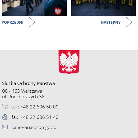
POPRZEDNI
NASTĘPNY
Służba Ochrony Państwa
00 - 463 Warszawa
ul. Podchorążych 38
tel.: +48 22 606 50 00
fax: +48 22 606 51 40
kancelaria@sop.gov.pl