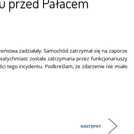
tu przed Pałacem
eństwa zadziałały. Samochód zatrzymał się na zaporze
Natychmiast została zatrzymana przez funkcjonariuszy
ości tego incydentu. Podkreślam, że zdarzenie nie miało
NASTĘPNY