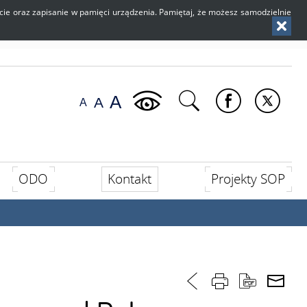
użycie oraz zapisanie w pamięci urządzenia. Pamiętaj, że możesz samodzielnie
ODO
Kontakt
Projekty SOP