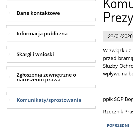
Komun
Prez
Dane kontaktowe
Informacja publiczna
22/01/2020
W związku z 
Skargi i wnioski
przed bramą.
Służby Ochro
wpływu na b
Zgłoszenia zewnętrzne o
naruszeniu prawa
ppłk SOP Bog
Komunikaty/sprostowania
Rzecznik Pr
POPRZEDNI