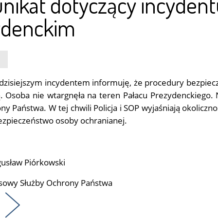
ikat dotyczący incyden
ydenckim
dzisiejszym incydentem informuję, że procedury bezpiecz
 Osoba nie wtargnęła na teren Pałacu Prezydenckiego. 
ny Państwa. W tej chwili Policja i SOP wyjaśniają okoliczn
ezpieczeństwo osoby ochranianej.
usław Piórkowski
asowy Służby Ochrony Państwa