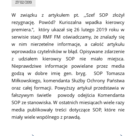
27/02/2019
W związku z artykułem pt. ,,Szef SOP złożył
rezygnację. Powód? Kuriozalna wpadka kierowcy
premiera.”, który ukazał się 26 lutego 2019 roku w
serwisie stacji RMF FM oświadczamy, że znalazły się
w nim nierzetelne informacje, a całość artykułu
wprowadza czytelników w błąd. Opisywane zdarzenie
z udziałem kierowcy SOP nie miało miejsca.
Nieprawdziwe informacje powielane przez media
godzą w dobre imię gen. bryg. SOP Tomasza
Miłkowskiego, komendanta Służby Ochrony Państwa
oraz całej formacji. Powyższy artykuł przedstawia w
fałszywym świetle powody odejścia Komendanta
SOP ze stanowiska. W ostatnich miesiącach wiele razy
media publikowały treści dotyczące SOP, które nie
miały wiele wspólnego z prawdą.