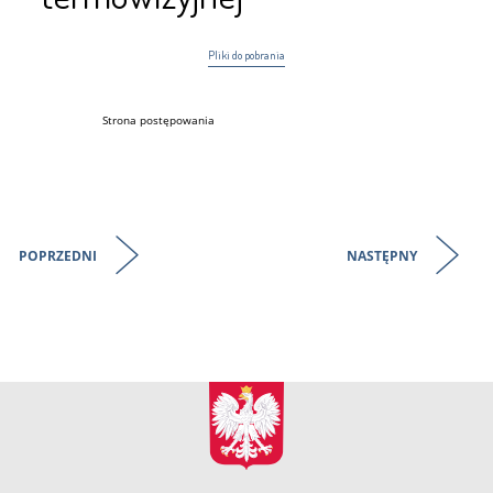
Pliki do pobrania
Strona postępowania
POPRZEDNI
NASTĘPNY