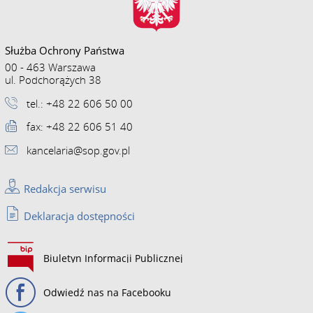
Służba Ochrony Państwa
00 - 463 Warszawa
ul. Podchorążych 38
tel.: +48 22 606 50 00
fax: +48 22 606 51 40
kancelaria@sop.gov.pl
Redakcja serwisu
Deklaracja dostępności
Biuletyn Informacji Publicznej
Odwiedź nas na Facebooku