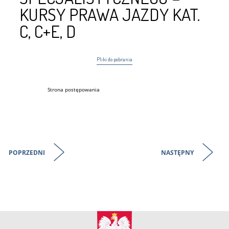
KURSY PRAWA JAZDY KAT.
C, C+E, D
Pliki do pobrania
Strona postępowania
POPRZEDNI
NASTĘPNY