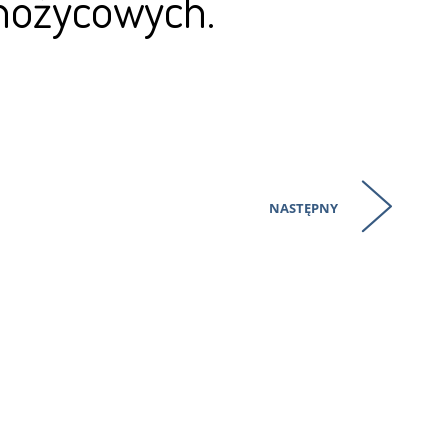
nożycowych.
NASTĘPNY