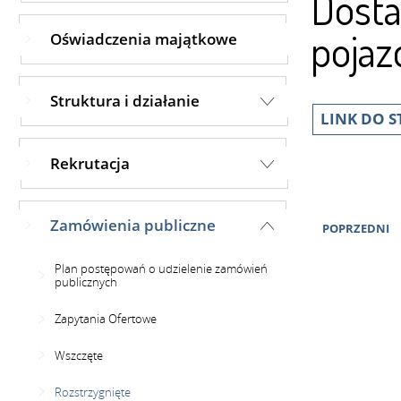
Dosta
pojaz
Oświadczenia majątkowe
Struktura i działanie
LINK DO 
Rekrutacja
Zamówienia publiczne
POPRZEDNI
Plan postępowań o udzielenie zamówień
publicznych
Zapytania Ofertowe
Wszczęte
Rozstrzygnięte