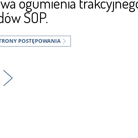
wa ogumienia trakcyjne
dów SOP.
STRONY POSTĘPOWANIA