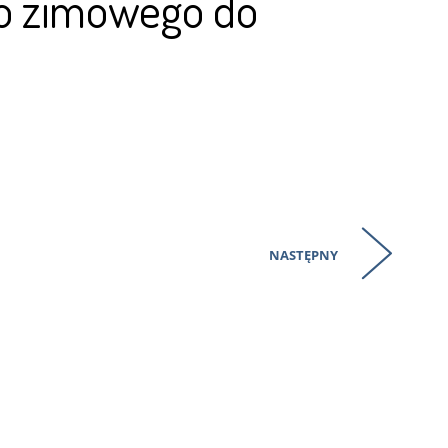
go zimowego do
NASTĘPNY